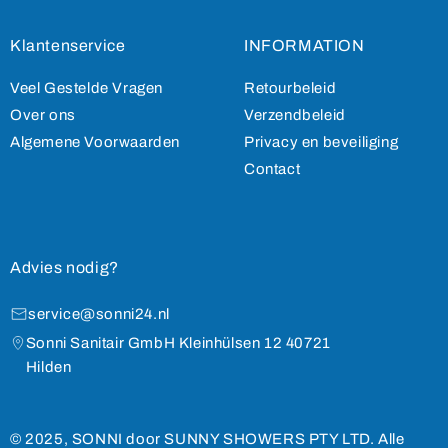
Klantenservice
INFORMATION
Veel Gestelde Vragen
Retourbeleid
Over ons
Verzendbeleid
Algemene Voorwaarden
Privacy en beveiliging
Contact
Advies nodig?
service@sonni24.nl
Sonni Sanitair GmbH Kleinhülsen 12 40721
Hilden
© 2025, SONNI door SUNNY SHOWERS PTY LTD. Alle