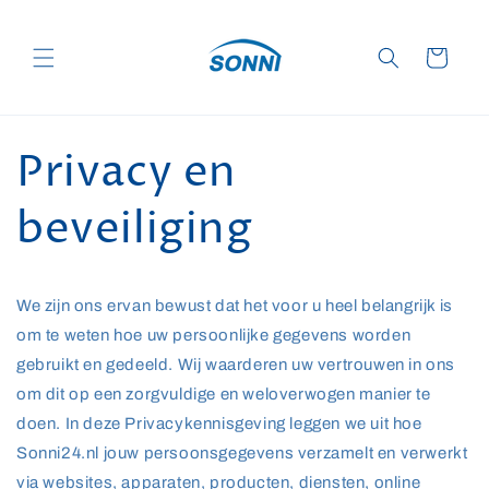
Meteen
naar de
content
Winkelwagen
Privacy en
beveiliging
We zijn ons ervan bewust dat het voor u heel belangrijk is
om te weten hoe uw persoonlijke gegevens worden
gebruikt en gedeeld. Wij waarderen uw vertrouwen in ons
om dit op een zorgvuldige en weloverwogen manier te
doen. In deze Privacykennisgeving leggen we uit hoe
Sonni24.nl jouw persoonsgegevens verzamelt en verwerkt
via websites, apparaten, producten, diensten, online