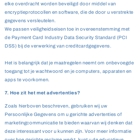
elke overdracht worden beveiligd door middel van
encryptieprotocollen en software, die de door u verstrekte
gegevens versleutelen.
We passen veiligheidseisen toe in overeenstemming met
de Payment Card Industry Data Security Standard (PCI
DSS) bij de verwerking van creditcardgegevens.
Het is belangrijk dat je maatregelen neemt om onbevoegde
toegang tot je wachtwoord en je computers, apparaten en
apps te voorkomen.
7. Hoe zit het met advertenties?
Zoals hierboven beschreven, gebruiken wij uw
Persoonlijke Gegevens om u gerichte advertenties of
marketingcommunicatie te bieden waarvan wij denken dat
deze interessant voor u kunnen zijn. Voor meer informatie
over hoe gerichte reclame werkt, kunt u de educatieve