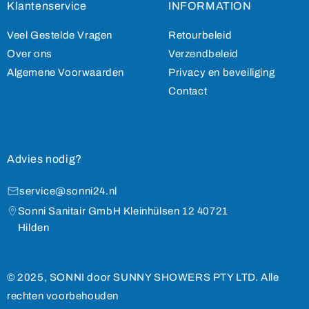
Klantenservice
INFORMATION
Veel Gestelde Vragen
Retourbeleid
Over ons
Verzendbeleid
Algemene Voorwaarden
Privacy en beveiliging
Contact
Advies nodig?
service@sonni24.nl
Sonni Sanitair GmbH Kleinhülsen 12 40721
Hilden
© 2025, SONNI door SUNNY SHOWERS PTY LTD. Alle
rechten voorbehouden