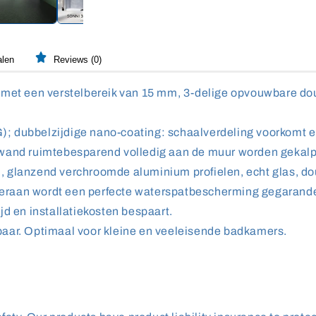
alen
Reviews (0)
 met een verstelbereik van 15 mm, 3-delige opvouwbare do
 dubbelzijdige nano-coating: schaalverdeling voorkomt en
wand ruimtebesparend volledig aan de muur worden gekalpt
 glanzend verchroomde aluminium profielen, echt glas, do
eraan wordt een perfecte waterspatbescherming gegarand
d en installatiekosten bespaart.
aar. Optimaal voor kleine en veeleisende badkamers.