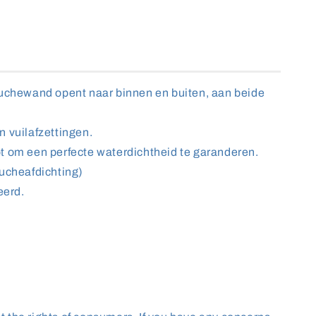
uchewand opent naar binnen en buiten, aan beide
 vuilafzettingen.
 om een perfecte waterdichtheid te garanderen.
ucheafdichting)
eerd.