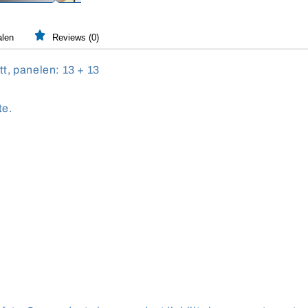
alen
Reviews (0)
t, panelen: 13 + 13
te.