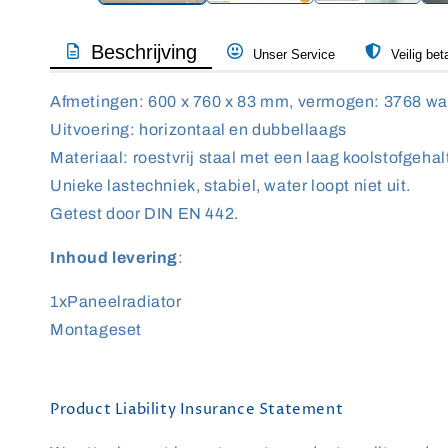
Beschrijving
Unser Service
Veilig bet
Afmetingen: 600 x 760 x 83 mm, vermogen: 3768 wat
Uitvoering: horizontaal en dubbellaags
Materiaal: roestvrij staal met een laag koolstofgehal
Unieke lastechniek, stabiel, water loopt niet uit.
Getest door DIN EN 442.
Inhoud levering
:
1xPaneelradiator
Montageset
Product Liability Insurance Statement