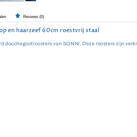
alen
Reviews (0)
p en haarzeef 60cm roestvrij staal
douchegootroosters van SONNI. Deze roosters zijn verkrij