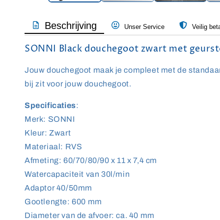
Beschrijving
Unser Service
Veilig bet
SONNI Black douchegoot zwart met geursto
Jouw douchegoot maak je compleet met de standaard 
bij zit voor jouw douchegoot.
Specificaties
:
Merk: SONNI
Kleur: Zwart
Materiaal: RVS
Afmeting: 60/70/80/90 x 11 x 7,4 cm
Watercapaciteit van 30l/min
Adaptor 40/50mm
Gootlengte: 600 mm
Diameter van de afvoer: ca. 40 mm