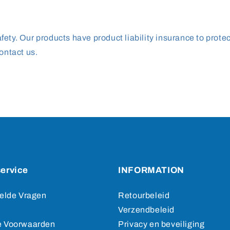
ety. Our products have product liability insurance to prote
ontact us.
ervice
INFORMATION
elde Vragen
Retourbeleid
Verzendbeleid
 Voorwaarden
Privacy en beveiliging