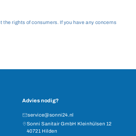
ct the rights of consumers. If you have any concerns
Advies nodig?
service@sonni24.nl
Sonni Sanitair GmbH Kleinhülsen 12
40721 Hilden