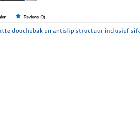
alen
Reviews (0)
 douchebak en antislip structuur inclusief sif