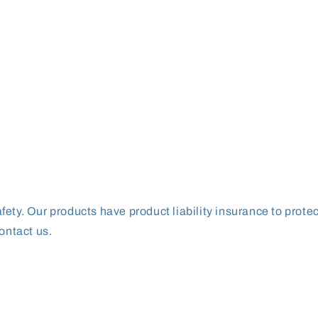
ety. Our products have product liability insurance to prote
ontact us.