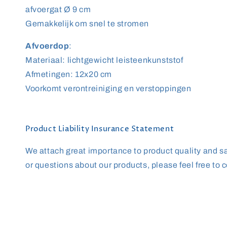
afvoergat Ø 9 cm
Gemakkelijk om snel te stromen
Afvoerdop
:
Materiaal: lichtgewicht leisteenkunststof
Afmetingen: 12x20 cm
Voorkomt verontreiniging en verstoppingen
Product Liability Insurance Statement
We attach great importance to product quality and saf
or questions about our products, please feel free to c