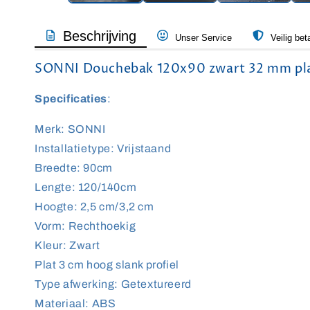
Beschrijving
Unser Service
Veilig bet
SONNI Douchebak 120x90 zwart 32 mm platte
Specificaties
:
Merk: SONNI
Installatietype: Vrijstaand
Breedte: 90cm
Lengte: 120/140cm
Hoogte: 2,5 cm/3,2 cm
Vorm: Rechthoekig
Kleur: Zwart
Plat 3 cm hoog slank profiel
Type afwerking: Getextureerd
Materiaal: ABS