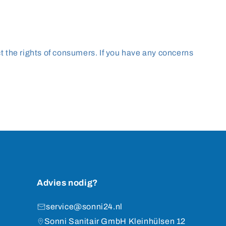
ct the rights of consumers. If you have any concerns
Advies nodig?
service@sonni24.nl
Sonni Sanitair GmbH Kleinhülsen 12