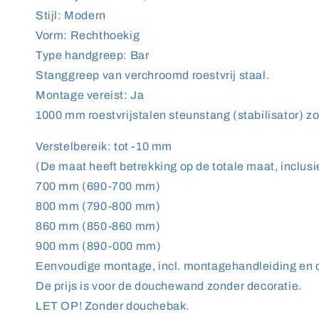
Stijl: Modern
Vorm: Rechthoekig
Type handgreep: Bar
Stanggreep van verchroomd roestvrij staal.
Montage vereist: Ja
1000 mm roestvrijstalen steunstang (stabilisator) zorg
Verstelbereik: tot -10 mm
(De maat heeft betrekking op de totale maat, inclusie
700 mm (690-700 mm)
800 mm (790-800 mm)
860 mm (850-860 mm)
900 mm (890-000 mm)
Eenvoudige montage, incl. montagehandleiding en 
De prijs is voor de douchewand zonder decoratie.
LET OP! Zonder douchebak.