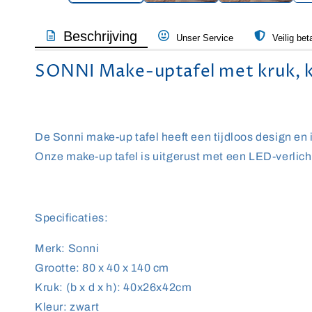
Beschrijving
Unser Service
Veilig bet
SONNI Make-uptafel met kruk, ka
De Sonni make-up tafel heeft een tijdloos design en i
Onze make-up tafel is uitgerust met een LED-verlich
Specificaties:
Merk: Sonni
Grootte: 80 x 40 x 140 cm
Kruk: (b x d x h): 40x26x42cm
Kleur: zwart