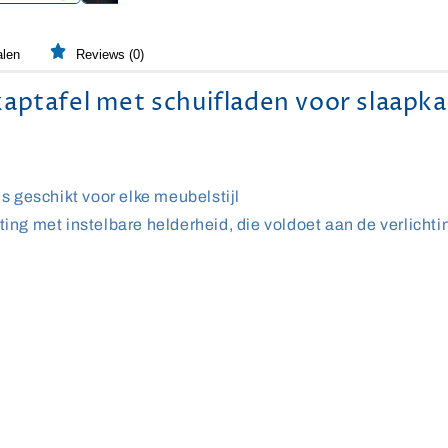
alen
Reviews (0)
ptafel met schuifladen voor slaapka
s geschikt voor elke meubelstijl
ting met instelbare helderheid, die voldoet aan de verlicht