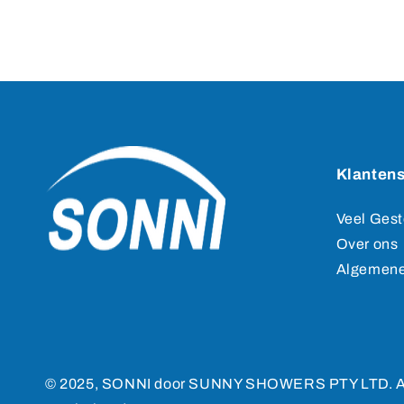
Klantens
Veel Gest
Over ons
Algemene
© 2025, SONNI door SUNNY SHOWERS PTY LTD. Al