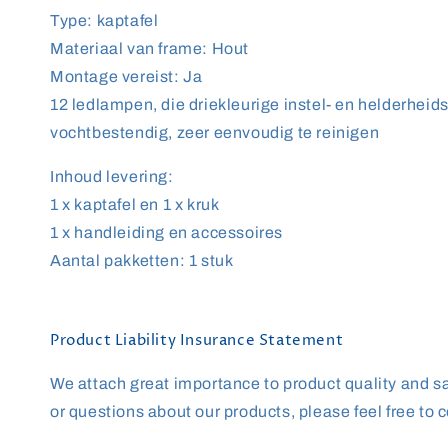
Type: kaptafel
Materiaal van frame: Hout
Montage vereist: Ja
12 ledlampen, die driekleurige instel- en helderhe
vochtbestendig, zeer eenvoudig te reinigen
Inhoud levering:
1 x kaptafel en 1 x kruk
1 x handleiding en accessoires
Aantal pakketten: 1 stuk
Product Liability Insurance Statement
We attach great importance to product quality and saf
or questions about our products, please feel free to c