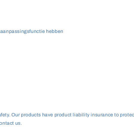
idsaanpassingsfunctie hebben
ety. Our products have product liability insurance to prote
ontact us.