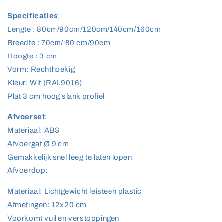
Specificaties
:
Lengte : 80cm/90cm/120cm/140cm/160cm
Breedte : 70cm/ 80 cm/90cm
Hoogte : 3 cm
Vorm: Rechthoekig
Kleur: Wit (RAL9016)
Plat 3 cm hoog slank profiel
Afvoerset
:
Materiaal: ABS
Afvoergat Ø 9 cm
Gemakkelijk snel leeg te laten lopen
Afvoerdop:
Materiaal: Lichtgewicht leisteen plastic
Afmetingen: 12x20 cm
Voorkomt vuil en verstoppingen