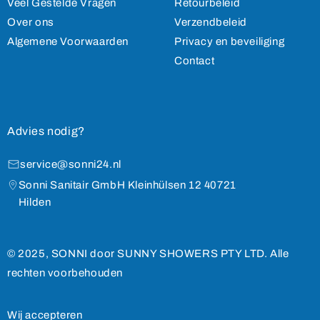
Veel Gestelde Vragen
Retourbeleid
Over ons
Verzendbeleid
Algemene Voorwaarden
Privacy en beveiliging
Contact
Advies nodig?
service@sonni24.nl
Sonni Sanitair GmbH Kleinhülsen 12 40721
Hilden
© 2025, SONNI door SUNNY SHOWERS PTY LTD. Alle
rechten voorbehouden
Wij accepteren