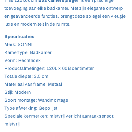
This 120x60cm
Badkamerspiegel
is een prachtige
toevoeging aan elke badkamer. Met zijn elegante ontwerp
en geavanceerde functies, brengt deze spiegel een vleugje
luxe en moderniteit in de ruimte.
Specificaties
:
Merk: SONNI
Kamertype: Badkamer
Vorm: Rechthoek
Productafmetingen: 120L x 60B centimeter
Totale diepte: 3,5 cm
Materiaal van frame: Metaal
Stijl: Modern
Soort montage: Wandmontage
Type afwerking: Gepolijst
Speciale kenmerken: mistvrij verlicht aanraaksensor,
mistvrij